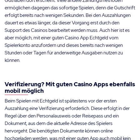
Guthaben dort erscheint. Viele andere Zahlungsmethoden
ermöglichen dagegen das sofortige Spielen, denn die Gutschrift
erfolgt bereits nach wenigen Sekunden. Bei den Auszahlungen
dauert es etwas länger, da dieser Vorgang erst durch den
Support des Casinos bearbeitet werden muss. Auch hier ist es
aber möglich, mit einer guten Casino App Echtgeld vom
Spielerkonto anzufordern und dieses bereits nach wenigen
Stunden oder Tagen für anderweitige Ausgaben nutzen zu
können.
Verifizierung? Mit guten Casino Apps ebenfalls
mobil möglich
Beim Spielen mit Echtgeld ist spätestens vor der ersten
Auszahlung eine Verifizierung erforderlich. Diese erfolgt in der
Regel über den Personalausweis oder Reisepass und ein
Dokument, aus dem die aktuelle Adresse des Spielers
hervorgeht. Die benötigten Dokumente können online
hochgeladen werden, was mit einer guten App auch mobil kein