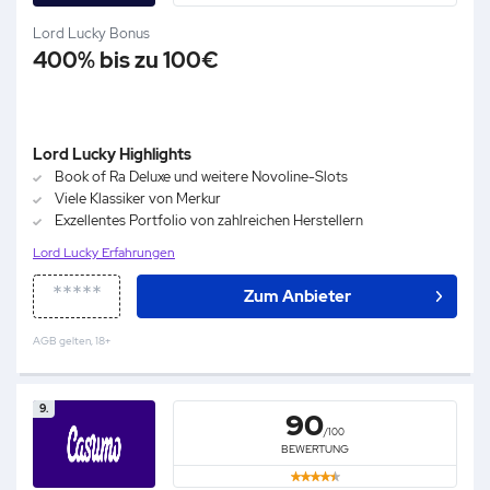
Lord Lucky Bonus
400% bis zu 100€
Lord Lucky Highlights
Book of Ra Deluxe und weitere Novoline-Slots
Viele Klassiker von Merkur
Exzellentes Portfolio von zahlreichen Herstellern
Lord Lucky Erfahrungen
*****
Zum Anbieter
AGB gelten, 18+
9.
90
/100
BEWERTUNG