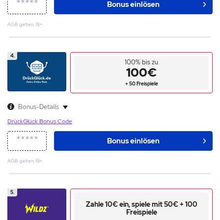
*****
Bonus einlösen
AGB gelten, 18+
4.
100% bis zu
100€
+ 50 Freispiele
Bonus-Details
DrückGlück Bonus Code
*****
Bonus einlösen
AGB gelten, 18+
5.
Zahle 10€ ein, spiele mit 50€ + 100
Freispiele