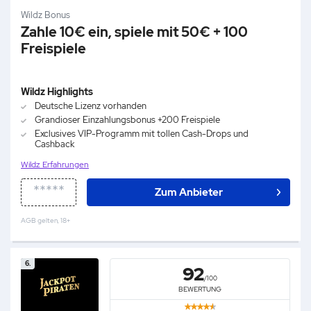
Wildz Bonus
Zahle 10€ ein, spiele mit 50€ + 100
Freispiele
Wildz Highlights
Deutsche Lizenz vorhanden
Grandioser Einzahlungsbonus +200 Freispiele
Exclusives VIP-Programm mit tollen Cash-Drops und
Cashback
Wildz Erfahrungen
*****
Zum Anbieter
AGB gelten, 18+
6.
92
/100
BEWERTUNG