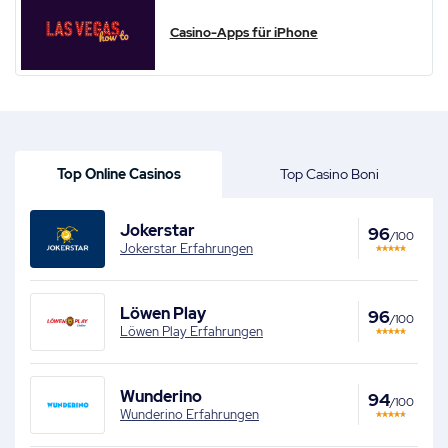
Casino-Apps für iPhone
Top Online Casinos
Top Casino Boni
Jokerstar
96
/100
Jokerstar Erfahrungen
Löwen Play
96
/100
Löwen Play Erfahrungen
Wunderino
94
/100
Wunderino Erfahrungen