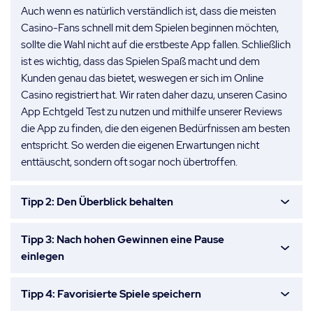
Auch wenn es natürlich verständlich ist, dass die meisten
Casino-Fans schnell mit dem Spielen beginnen möchten,
sollte die Wahl nicht auf die erstbeste App fallen. Schließlich
ist es wichtig, dass das Spielen Spaß macht und dem
Kunden genau das bietet, weswegen er sich im Online
Casino registriert hat. Wir raten daher dazu, unseren Casino
App Echtgeld Test zu nutzen und mithilfe unserer Reviews
die App zu finden, die den eigenen Bedürfnissen am besten
entspricht. So werden die eigenen Erwartungen nicht
enttäuscht, sondern oft sogar noch übertroffen.
Tipp 2: Den Überblick behalten
Tipp 3: Nach hohen Gewinnen eine Pause
einlegen
Tipp 4: Favorisierte Spiele speichern