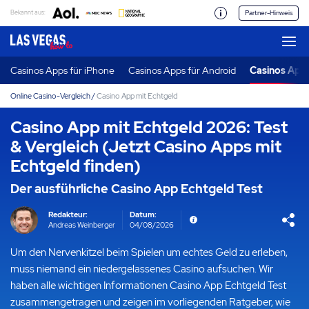
Partner-Hinweis
Bekannt aus:
Unser Team
So bewerten wir
Casinos Apps für iPhone
Casinos Apps für Android
Casinos App 
Online Casino-Vergleich
/
Casino App mit Echtgeld
Casino App mit Echtgeld 2026: Test
& Vergleich (Jetzt Casino Apps mit
Echtgeld finden)
Der ausführliche Casino App Echtgeld Test
Redakteur:
Datum:
Andreas Weinberger
04/08/2026
Um den Nervenkitzel beim Spielen um echtes Geld zu erleben,
Erfahrungen:
Versierter Redakteur, der Anbieter auf
muss niemand ein niedergelassenes Casino aufsuchen. Wir
den Prüfstand stellt
Loading ...
haben alle wichtigen Informationen Casino App Echtgeld Test
zusammengetragen und zeigen im vorliegenden Ratgeber, wie