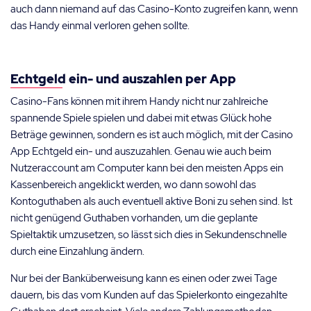
auch dann niemand auf das Casino-Konto zugreifen kann, wenn
das Handy einmal verloren gehen sollte.
Echtgeld ein- und auszahlen per App
Casino-Fans können mit ihrem Handy nicht nur zahlreiche
spannende Spiele spielen und dabei mit etwas Glück hohe
Beträge gewinnen, sondern es ist auch möglich, mit der Casino
App Echtgeld ein- und auszuzahlen. Genau wie auch beim
Nutzeraccount am Computer kann bei den meisten Apps ein
Kassenbereich angeklickt werden, wo dann sowohl das
Kontoguthaben als auch eventuell aktive Boni zu sehen sind. Ist
nicht genügend Guthaben vorhanden, um die geplante
Spieltaktik umzusetzen, so lässt sich dies in Sekundenschnelle
durch eine Einzahlung ändern.
Nur bei der Banküberweisung kann es einen oder zwei Tage
dauern, bis das vom Kunden auf das Spielerkonto eingezahlte