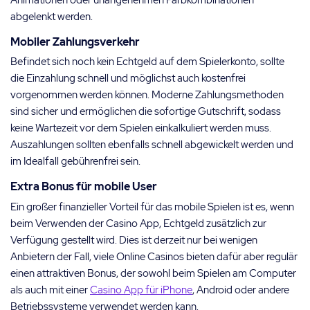
abgelenkt werden.
Mobiler Zahlungsverkehr
Befindet sich noch kein Echtgeld auf dem Spielerkonto, sollte
die Einzahlung schnell und möglichst auch kostenfrei
vorgenommen werden können. Moderne Zahlungsmethoden
sind sicher und ermöglichen die sofortige Gutschrift, sodass
keine Wartezeit vor dem Spielen einkalkuliert werden muss.
Auszahlungen sollten ebenfalls schnell abgewickelt werden und
im Idealfall gebührenfrei sein.
Extra Bonus für mobile User
Ein großer finanzieller Vorteil für das mobile Spielen ist es, wenn
beim Verwenden der Casino App, Echtgeld zusätzlich zur
Verfügung gestellt wird. Dies ist derzeit nur bei wenigen
Anbietern der Fall, viele Online Casinos bieten dafür aber regulär
einen attraktiven Bonus, der sowohl beim Spielen am Computer
als auch mit einer
Casino App für iPhone
, Android oder andere
Betriebssysteme verwendet werden kann.