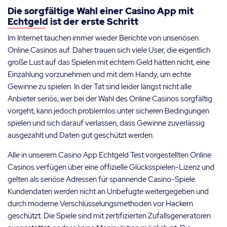
Die sorgfältige Wahl einer Casino App mit
Echtgeld ist der erste Schritt
Im Internet tauchen immer wieder Berichte von unseriösen
Online Casinos auf. Daher trauen sich viele User, die eigentlich
große Lust auf das Spielen mit echtem Geld hätten nicht, eine
Einzahlung vorzunehmen und mit dem Handy, um echte
Gewinne zu spielen. In der Tat sind leider längst nicht alle
Anbieter seriös, wer bei der Wahl des Online Casinos sorgfältig
vorgeht, kann jedoch problemlos unter sicheren Bedingungen
spielen und sich darauf verlassen, dass Gewinne zuverlässig
ausgezahlt und Daten gut geschützt werden.
Alle in unserem Casino App Echtgeld Test vorgestellten Online
Casinos verfügen über eine offizielle Glücksspielen-Lizenz und
gelten als seriöse Adressen für spannende Casino-Spiele.
Kundendaten werden nicht an Unbefugte weitergegeben und
durch moderne Verschlüsselungsmethoden vor Hackern
geschützt. Die Spiele sind mit zertifizierten Zufallsgeneratoren