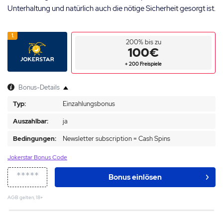
Unterhaltung und natürlich auch die nötige Sicherheit gesorgt ist.
1.
200% bis zu
100€
+ 200 Freispiele
Bonus-Details
Typ:
Einzahlungsbonus
Auszahlbar:
ja
Bedingungen:
Newsletter subscription = Cash Spins
Jokerstar Bonus Code
*****
Bonus einlösen
AGB gelten, 18+