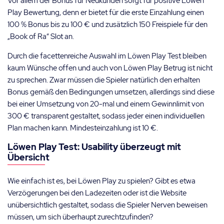
Vor allem der Bonus für Neukunden sorgt für positive Löwen
Play Bewertung, denn er bietet für die erste Einzahlung einen
100 % Bonus bis zu 100 € und zusätzlich 150 Freispiele für den
„Book of Ra“ Slot an.
Durch die facettenreiche Auswahl im Löwen Play Test bleiben
kaum Wünsche offen und auch von Löwen Play Betrug ist nicht
zu sprechen. Zwar müssen die Spieler natürlich den erhalten
Bonus gemäß den Bedingungen umsetzen, allerdings sind diese
bei einer Umsetzung von 20-mal und einem Gewinnlimit von
300 € transparent gestaltet, sodass jeder einen individuellen
Plan machen kann. Mindesteinzahlung ist 10 €.
Löwen Play Test: Usability überzeugt mit
Übersicht
Wie einfach ist es, bei Löwen Play zu spielen? Gibt es etwa
Verzögerungen bei den Ladezeiten oder ist die Website
unübersichtlich gestaltet, sodass die Spieler Nerven beweisen
müssen, um sich überhaupt zurechtzufinden?