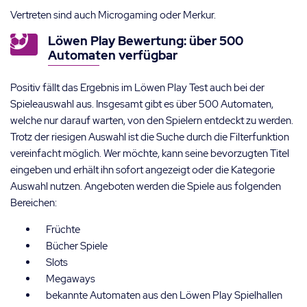
Vertreten sind auch Microgaming oder Merkur.
Löwen Play Bewertung: über 500
Automaten verfügbar
Positiv fällt das Ergebnis im Löwen Play Test auch bei der
Spieleauswahl aus. Insgesamt gibt es über 500 Automaten,
welche nur darauf warten, von den Spielern entdeckt zu werden.
Trotz der riesigen Auswahl ist die Suche durch die Filterfunktion
vereinfacht möglich. Wer möchte, kann seine bevorzugten Titel
eingeben und erhält ihn sofort angezeigt oder die Kategorie
Auswahl nutzen. Angeboten werden die Spiele aus folgenden
Bereichen:
Früchte
Bücher Spiele
Slots
Megaways
bekannte Automaten aus den Löwen Play Spielhallen