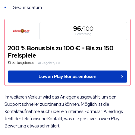
Geburtsdatum
96
/100
Bewertung
200 % Bonus bis zu 100 € + Bis zu 150
Freispiele
Einzahlungsbonus
|
AGB gelten, 18+
Löwen Play Bonus einlösen
Im weiteren Verlauf wird das Anlegen ausgewählt, um den
Support schneller zuordnen zu können. Möglich ist die
Kontaktaufnahme auch über ein internes Formular. Allerdings
fehlt der telefonische Kontakt, was die positive Löwen Play
Bewertung etwas schmälert.