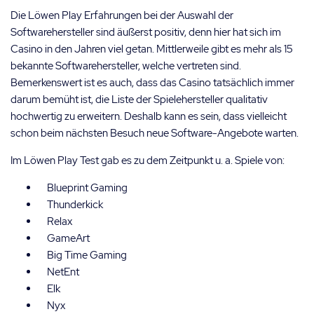
Die Löwen Play Erfahrungen bei der Auswahl der
Softwarehersteller sind äußerst positiv, denn hier hat sich im
Casino in den Jahren viel getan. Mittlerweile gibt es mehr als 15
bekannte Softwarehersteller, welche vertreten sind.
Bemerkenswert ist es auch, dass das Casino tatsächlich immer
darum bemüht ist, die Liste der Spielehersteller qualitativ
hochwertig zu erweitern. Deshalb kann es sein, dass vielleicht
schon beim nächsten Besuch neue Software-Angebote warten.
Im Löwen Play Test gab es zu dem Zeitpunkt u. a. Spiele von:
Blueprint Gaming
Thunderkick
Relax
GameArt
Big Time Gaming
NetEnt
Elk
Nyx