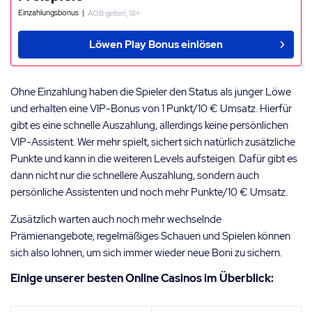
Einzahlungsbonus
|
AGB gelten, 18+
Löwen Play Bonus einlösen
Ohne Einzahlung haben die Spieler den Status als junger Löwe
und erhalten eine VIP-Bonus von 1 Punkt/10 € Umsatz. Hierfür
gibt es eine schnelle Auszahlung, allerdings keine persönlichen
VIP-Assistent. Wer mehr spielt, sichert sich natürlich zusätzliche
Punkte und kann in die weiteren Levels aufsteigen. Dafür gibt es
dann nicht nur die schnellere Auszahlung, sondern auch
persönliche Assistenten und noch mehr Punkte/10 € Umsatz.
Zusätzlich warten auch noch mehr wechselnde
Prämienangebote, regelmäßiges Schauen und Spielen können
sich also lohnen, um sich immer wieder neue Boni zu sichern.
Einige unserer besten Online Casinos im Überblick: