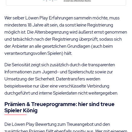
Wer selber Löwen Play Erfahrungen sammeln möchte, muss
mindestens 18 Jahre alt sein, da sonst keine Registrierung
möglich ist. Die Altersbegrenzung wird äußerst ernst genommen
und tatsächlich nach der Registrierung überprüft, sodass sich
der Anbieter an alle gesetzlichen Grundlagen (auch beim
verantwortungsvollen Spielen) hält.
Die Seriosität zeigt sich zusätzlich durch die transparenten
Informationen zum Jugend- und Spielerschutz sowie zur
Umsetzung der Sicherheit. Datentransfers werden
beispielsweise nur über eine verschlüsselte Verbindung
durchgeführt und interne Spielerdaten nicht weitergegeben.
Prämien & Treueprogramme: hier sind treue
Spieler König
Die Löwen Play Bewertung zum Treueangebot und den
zusätzlichen Prämien fällt ebenfalls positiv aus. Wer mit eigenem