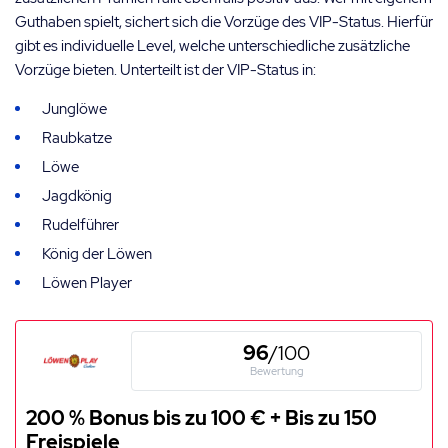
Guthaben spielt, sichert sich die Vorzüge des VIP-Status. Hierfür
gibt es individuelle Level, welche unterschiedliche zusätzliche
Vorzüge bieten. Unterteilt ist der VIP-Status in:
Junglöwe
Raubkatze
Löwe
Jagdkönig
Rudelführer
König der Löwen
Löwen Player
96
/100
Bewertung
200 % Bonus bis zu 100 € + Bis zu 150
Freispiele