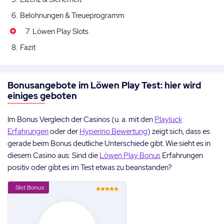
Belohnungen & Treueprogramm
Löwen Play Slots
Fazit
Bonusangebote im Löwen Play Test: hier wird
einiges geboten
Im Bonus Vergleich der Casinos (u. a. mit den
Playluck
Erfahrungen
oder der
Hyperino Bewertung
) zeigt sich, dass es
gerade beim Bonus deutliche Unterschiede gibt. Wie sieht es in
diesem Casino aus: Sind die
Löwen Play Bonus
Erfahrungen
positiv oder gibt es im Test etwas zu beanstanden?
Slot Bonus