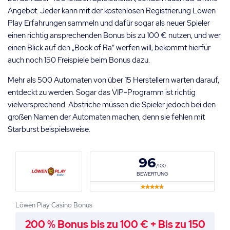
Angebot. Jeder kann mit der kostenlosen Registrierung Löwen
Play Erfahrungen sammeln und dafür sogar als neuer Spieler
einen richtig ansprechenden Bonus bis zu 100 € nutzen, und wer
einen Blick auf den „Book of Ra“ werfen will, bekommt hierfür
auch noch 150 Freispiele beim Bonus dazu.
Mehr als 500 Automaten von über 15 Herstellern warten darauf,
entdeckt zu werden. Sogar das VIP-Programm ist richtig
vielversprechend. Abstriche müssen die Spieler jedoch bei den
großen Namen der Automaten machen, denn sie fehlen mit
Starburst beispielsweise.
96
/100
BEWERTUNG
Löwen Play Casino Bonus
200 % Bonus bis zu 100 € + Bis zu 150