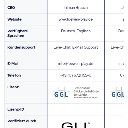
CEO
Tilman Brauch
Jue
Website
www.loewen-play.de
jo
Verfügbare
Deutsch, Englisch
Deuts
Sprachen
Kundensupport
Live-Chat, E-Mail Support
Live-Chat
E-Mail
info@loewen-play.de
info@
Telefon
+49 (0) 6721 155-0
0750
Lizenz
Lizenz-ID
Verifiziert durch