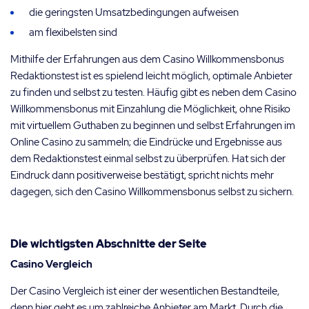
die geringsten Umsatzbedingungen aufweisen
am flexibelsten sind
Mithilfe der Erfahrungen aus dem Casino Willkommensbonus
Redaktionstest ist es spielend leicht möglich, optimale Anbieter
zu finden und selbst zu testen. Häufig gibt es neben dem Casino
Willkommensbonus mit Einzahlung die Möglichkeit, ohne Risiko
mit virtuellem Guthaben zu beginnen und selbst Erfahrungen im
Online Casino zu sammeln; die Eindrücke und Ergebnisse aus
dem Redaktionstest einmal selbst zu überprüfen. Hat sich der
Eindruck dann positiverweise bestätigt, spricht nichts mehr
dagegen, sich den Casino Willkommensbonus selbst zu sichern.
Die wichtigsten Abschnitte der Seite
Casino Vergleich
Der Casino Vergleich ist einer der wesentlichen Bestandteile,
denn hier geht es um zahlreiche Anbieter am Markt. Durch die