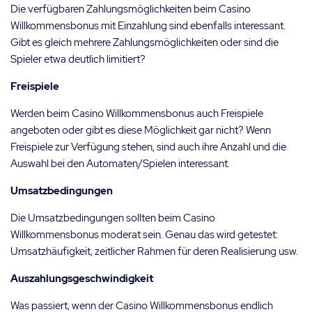
Die verfügbaren Zahlungsmöglichkeiten beim Casino
Willkommensbonus mit Einzahlung sind ebenfalls interessant.
Gibt es gleich mehrere Zahlungsmöglichkeiten oder sind die
Spieler etwa deutlich limitiert?
Freispiele
Werden beim Casino Willkommensbonus auch Freispiele
angeboten oder gibt es diese Möglichkeit gar nicht? Wenn
Freispiele zur Verfügung stehen, sind auch ihre Anzahl und die
Auswahl bei den Automaten/Spielen interessant.
Umsatzbedingungen
Die Umsatzbedingungen sollten beim Casino
Willkommensbonus moderat sein. Genau das wird getestet:
Umsatzhäufigkeit, zeitlicher Rahmen für deren Realisierung usw.
Auszahlungsgeschwindigkeit
Was passiert, wenn der Casino Willkommensbonus endlich