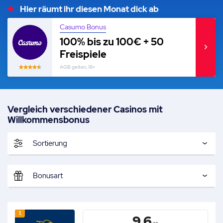
Hier räumt ihr diesen Monat dick ab
mal eine zusätzliche Bonusgutschrift inklusive der Freespins.
Nachfolgend gibt es ultimative Tipps für die Nutzung des
Casumo Bonus
Willkommensbonus.
ApplePay
Casino Echtgeld
100% bis zu 100€ + 50
Neue Casinos
Casinos
Bonus
Freispiele
AGB gelten, 18+
Vergleich verschiedener Casinos mit
Willkommensbonus
Sortierung
Bonusart
1.
9.6