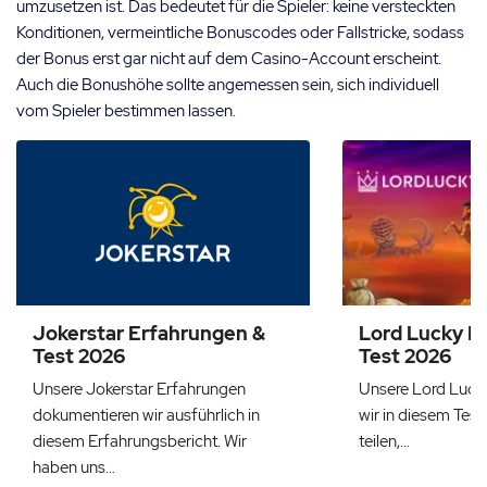
umzusetzen ist. Das bedeutet für die Spieler: keine versteckten
Konditionen, vermeintliche Bonuscodes oder Fallstricke, sodass
der Bonus erst gar nicht auf dem Casino-Account erscheint.
Auch die Bonushöhe sollte angemessen sein, sich individuell
vom Spieler bestimmen lassen.
Jokerstar Erfahrungen &
Lord Lucky E
Test 2026
Test 2026
Unsere Jokerstar Erfahrungen
Unsere Lord Lucky
dokumentieren wir ausführlich in
wir in diesem Testb
diesem Erfahrungsbericht. Wir
teilen,…
haben uns…