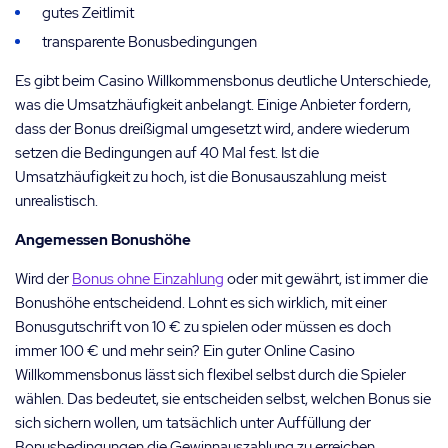
gutes Zeitlimit
transparente Bonusbedingungen
Es gibt beim Casino Willkommensbonus deutliche Unterschiede,
was die Umsatzhäufigkeit anbelangt. Einige Anbieter fordern,
dass der Bonus dreißigmal umgesetzt wird, andere wiederum
setzen die Bedingungen auf 40 Mal fest. Ist die
Umsatzhäufigkeit zu hoch, ist die Bonusauszahlung meist
unrealistisch.
Angemessen Bonushöhe
Wird der
Bonus ohne Einzahlung
oder mit gewährt, ist immer die
Bonushöhe entscheidend. Lohnt es sich wirklich, mit einer
Bonusgutschrift von 10 € zu spielen oder müssen es doch
immer 100 € und mehr sein? Ein guter Online Casino
Willkommensbonus lässt sich flexibel selbst durch die Spieler
wählen. Das bedeutet, sie entscheiden selbst, welchen Bonus sie
sich sichern wollen, um tatsächlich unter Auffüllung der
Bonusbedingungen die Gewinnauszahlung zu erreichen.