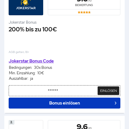
/10
BEWERTUNG
Jokerstar Bonus
200% bis zu 100€
AGB gelten, 18+
Jokerstar Bonus Code
Bedingungen:
30x Bonus
Min. Einzahlung:
10€
Auszahlbar:
ja
EINLÖSEN
Bonus einlösen
2.
9.6
/10