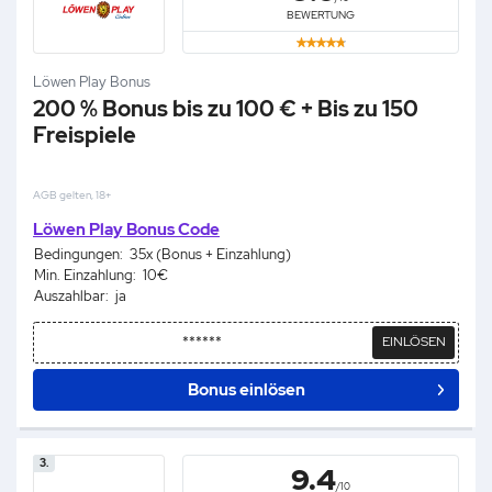
BEWERTUNG
Löwen Play Bonus
200 % Bonus bis zu 100 € + Bis zu 150
Freispiele
AGB gelten, 18+
Löwen Play Bonus Code
Bedingungen:
35x (Bonus + Einzahlung)
Min. Einzahlung:
10€
Auszahlbar:
ja
EINLÖSEN
Bonus einlösen
3.
9.4
/10