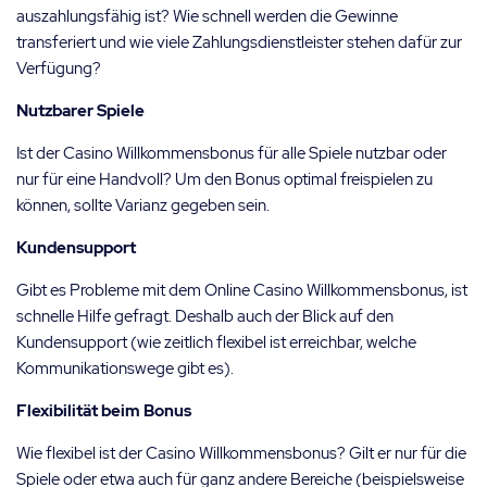
auszahlungsfähig ist? Wie schnell werden die Gewinne
transferiert und wie viele Zahlungsdienstleister stehen dafür zur
Verfügung?
Nutzbarer Spiele
Ist der Casino Willkommensbonus für alle Spiele nutzbar oder
nur für eine Handvoll? Um den Bonus optimal freispielen zu
können, sollte Varianz gegeben sein.
Kundensupport
Gibt es Probleme mit dem Online Casino Willkommensbonus, ist
schnelle Hilfe gefragt. Deshalb auch der Blick auf den
Kundensupport (wie zeitlich flexibel ist erreichbar, welche
Kommunikationswege gibt es).
Flexibilität beim Bonus
Wie flexibel ist der Casino Willkommensbonus? Gilt er nur für die
Spiele oder etwa auch für ganz andere Bereiche (beispielsweise