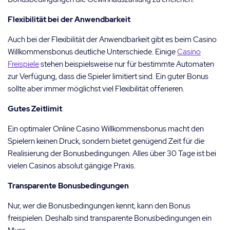
Flexibilität bei der Anwendbarkeit
Auch bei der Flexibilität der Anwendbarkeit gibt es beim Casino
Willkommensbonus deutliche Unterschiede. Einige
Casino
Freispiele
stehen beispielsweise nur für bestimmte Automaten
zur Verfügung, dass die Spieler limitiert sind. Ein guter Bonus
sollte aber immer möglichst viel Flexibilität offerieren.
Gutes Zeitlimit
Ein optimaler Online Casino Willkommensbonus macht den
Spielern keinen Druck, sondern bietet genügend Zeit für die
Realisierung der Bonusbedingungen. Alles über 30 Tage ist bei
vielen Casinos absolut gängige Praxis.
Transparente Bonusbedingungen
Nur, wer die Bonusbedingungen kennt, kann den Bonus
freispielen. Deshalb sind transparente Bonusbedingungen ein