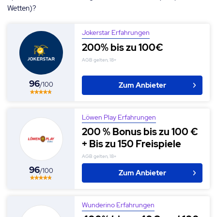
Wetten)?
Jokerstar Erfahrungen
200% bis zu 100€
AGB gelten, 18+
96
Zum Anbieter
/100
Löwen Play Erfahrungen
200 % Bonus bis zu 100 €
+ Bis zu 150 Freispiele
AGB gelten, 18+
96
/100
Zum Anbieter
Wunderino Erfahrungen