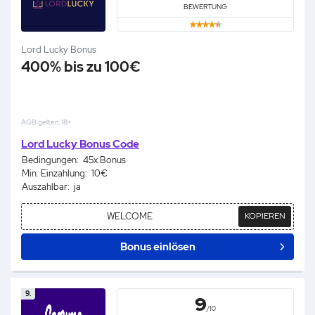
BEWERTUNG
Lord Lucky Bonus
400% bis zu 100€
AGB gelten, 18+
Lord Lucky Bonus Code
Bedingungen:
45x Bonus
Min. Einzahlung:
10€
Auszahlbar:
ja
KOPIEREN
Bonus einlösen
9.
9
/10