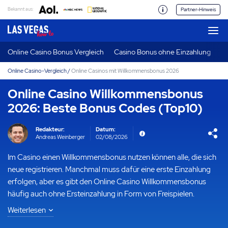
Partner-Hinweis
Bekannt aus:
Unser Team
So bewerten wir
Online Casino Bonus Vergleich
Casino Bonus ohne Einzahlung
On
Online Casino-Vergleich
/
Online Casinos mit Willkommensbonus 2026
Online Casino Willkommensbonus
2026: Beste Bonus Codes (Top10)
Redakteur:
Datum:
Andreas Weinberger
02/08/2026
Im Casino einen Willkommensbonus nutzen können alle, die sich
Erfahrungen:
Versierter Redakteur, der Anbieter auf
neue registrieren. Manchmal muss dafür eine erste Einzahlung
den Prüfstand stellt
Loading ...
erfolgen, aber es gibt den Online Casino Willkommensbonus
häufig auch ohne Ersteinzahlung in Form von Freispielen.
Weiterlesen
Um sich den Bonus zu sichern, müssen die User sich einfach für
die Anmeldung im Casino entscheiden. Mal sind es 100 % Bonus,