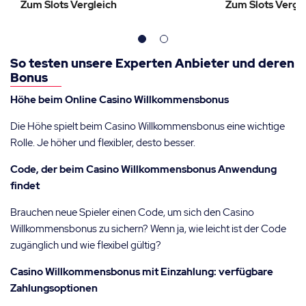
Zum Slots Vergleich
Zum Slots Vergl
So testen unsere Experten Anbieter und deren
Bonus
Höhe beim Online Casino Willkommensbonus
Die Höhe spielt beim Casino Willkommensbonus eine wichtige
Rolle. Je höher und flexibler, desto besser.
Code, der beim Casino Willkommensbonus Anwendung
findet
Brauchen neue Spieler einen Code, um sich den Casino
Willkommensbonus zu sichern? Wenn ja, wie leicht ist der Code
zugänglich und wie flexibel gültig?
Casino Willkommensbonus mit Einzahlung: verfügbare
Zahlungsoptionen