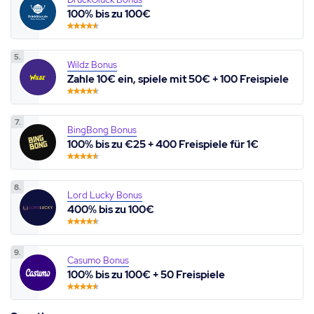
100% bis zu 100€
5.
Wildz Bonus
Zahle 10€ ein, spiele mit 50€ + 100 Freispiele
7.
BingBong Bonus
100% bis zu €25 + 400 Freispiele für 1€
8.
Lord Lucky Bonus
400% bis zu 100€
9.
Casumo Bonus
100% bis zu 100€ + 50 Freispiele