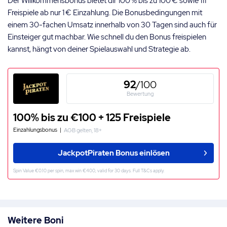
Der Willkommensbonus bietet dir 100 % bis zu 100 € sowie 111
Freispiele ab nur 1 € Einzahlung. Die Bonusbedingungen mit
einem 30-fachen Umsatz innerhalb von 30 Tagen sind auch für
Einsteiger gut machbar. Wie schnell du den Bonus freispielen
kannst, hängt von deiner Spielauswahl und Strategie ab.
92
/100
Bewertung
100% bis zu €100 + 125 Freispiele
Einzahlungsbonus
|
AGB gelten, 18+
JackpotPiraten Bonus einlösen
Spin Value €0.10 per spin, max win €400, valid for 30 days. Full T&Cs apply.
Weitere Boni