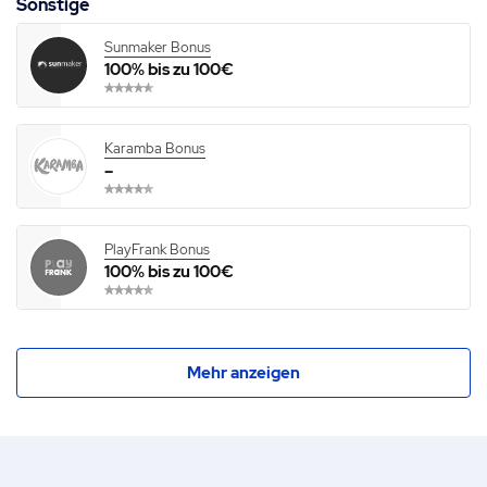
Sonstige
Sunmaker Bonus
100% bis zu 100€
Karamba Bonus
–
PlayFrank Bonus
100% bis zu 100€
Mehr anzeigen