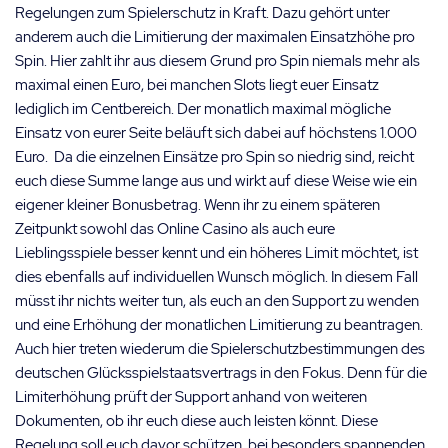
Regelungen zum Spielerschutz in Kraft. Dazu gehört unter
anderem auch die Limitierung der maximalen Einsatzhöhe pro
Spin. Hier zahlt ihr aus diesem Grund pro Spin niemals mehr als
maximal einen Euro, bei manchen Slots liegt euer Einsatz
lediglich im Centbereich. Der monatlich maximal mögliche
Einsatz von eurer Seite beläuft sich dabei auf höchstens 1.000
Euro. Da die einzelnen Einsätze pro Spin so niedrig sind, reicht
euch diese Summe lange aus und wirkt auf diese Weise wie ein
eigener kleiner Bonusbetrag. Wenn ihr zu einem späteren
Zeitpunkt sowohl das Online Casino als auch eure
Lieblingsspiele besser kennt und ein höheres Limit möchtet, ist
dies ebenfalls auf individuellen Wunsch möglich. In diesem Fall
müsst ihr nichts weiter tun, als euch an den Support zu wenden
und eine Erhöhung der monatlichen Limitierung zu beantragen.
Auch hier treten wiederum die Spielerschutzbestimmungen des
deutschen Glücksspielstaatsvertrags in den Fokus. Denn für die
Limiterhöhung prüft der Support anhand von weiteren
Dokumenten, ob ihr euch diese auch leisten könnt. Diese
Regelung soll euch davor schützen, bei besonders spannenden