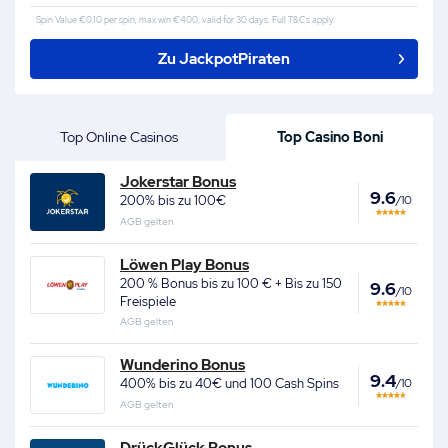
Spin Value €0.10 per spin, max win €400, valid for 30 days. Full T&Cs apply.
Zu JackpotPiraten
Top Online Casinos
Top Casino Boni
Jokerstar Bonus
Jokerstar
96
9.6
/100
/10
200% bis zu 100€
Jokerstar Erfahrungen
AGB gelten
Löwen Play Bonus
Löwen Play
96
/100
200 % Bonus bis zu 100 € + Bis zu 150
9.6
/10
Löwen Play Erfahrungen
Freispiele
AGB gelten
Wunderino
94
Wunderino Bonus
/100
Wunderino Erfahrungen
9.4
/10
400% bis zu 40€ und 100 Cash Spins
AGB gelten
DrückGlück
92