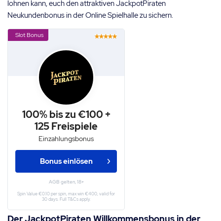
lohnen kann, euch den attraktiven JackpotPiraten
Neukundenbonus in der Online Spielhalle zu sichern.
Slot Bonus
100% bis zu €100 +
125 Freispiele
Einzahlungsbonus
Bonus einlösen
AGB gelten, 18+
Spin Value €0.10 per spin, max win €400, valid for
30 days. Full T&Cs apply.
Der JackpotPiraten Willkommensbonus in der