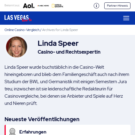
Partner-Hinweis
Bekannt aus:
Unser Team
So bewerten wir
Online Casino-Vergleich
/
Archives for Linda Speer
Linda Speer
Casino- und Rechtsexpertin
Linda Speer wurde buchstäblich in die Casino-Welt
hineingeboren und blieb dem Familiengeschäft auch nach ihrem
Studium der BWL und Germanistik mit einigen Semestern Jura
treu; inzwischen ist sie leidenschaftliche Redakteurin für
Casinovergleiche, bei denen sie Anbieter und Spiele auf Herz
und Nieren prüft.
Neueste Veröffentlichungen
Erfahrungen