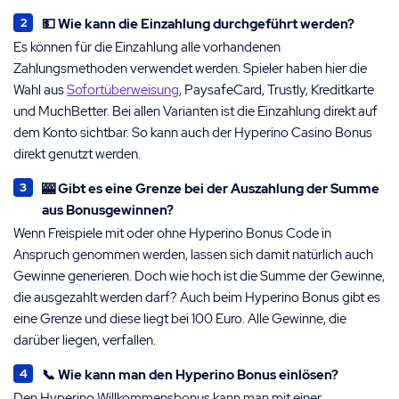
💵 Wie kann die Einzahlung durchgeführt werden?
Es können für die Einzahlung alle vorhandenen
Zahlungsmethoden verwendet werden. Spieler haben hier die
Wahl aus
Sofortüberweisung
, PaysafeCard, Trustly, Kreditkarte
und MuchBetter. Bei allen Varianten ist die Einzahlung direkt auf
dem Konto sichtbar. So kann auch der Hyperino Casino Bonus
direkt genutzt werden.
🎰 Gibt es eine Grenze bei der Auszahlung der Summe
aus Bonusgewinnen?
Wenn Freispiele mit oder ohne Hyperino Bonus Code in
Anspruch genommen werden, lassen sich damit natürlich auch
Gewinne generieren. Doch wie hoch ist die Summe der Gewinne,
die ausgezahlt werden darf? Auch beim Hyperino Bonus gibt es
eine Grenze und diese liegt bei 100 Euro. Alle Gewinne, die
darüber liegen, verfallen.
📞 Wie kann man den Hyperino Bonus einlösen?
Den Hyperino Willkommensbonus kann man mit einer