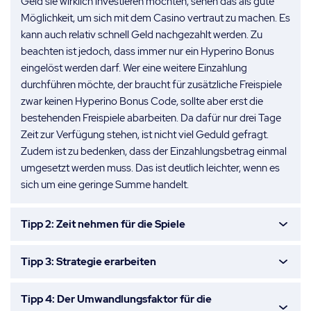
Geld sie wirklich investieren möchten, sehen das als gute
Möglichkeit, um sich mit dem Casino vertraut zu machen. Es
kann auch relativ schnell Geld nachgezahlt werden. Zu
beachten ist jedoch, dass immer nur ein Hyperino Bonus
eingelöst werden darf. Wer eine weitere Einzahlung
durchführen möchte, der braucht für zusätzliche Freispiele
zwar keinen Hyperino Bonus Code, sollte aber erst die
bestehenden Freispiele abarbeiten. Da dafür nur drei Tage
Zeit zur Verfügung stehen, ist nicht viel Geduld gefragt.
Zudem ist zu bedenken, dass der Einzahlungsbetrag einmal
umgesetzt werden muss. Das ist deutlich leichter, wenn es
sich um eine geringe Summe handelt.
Tipp 2: Zeit nehmen für die Spiele
Tipp 3: Strategie erarbeiten
Tipp 4: Der Umwandlungsfaktor für die