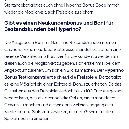
Startangebot gibt es auch ohne Hyperino Bonus Code immer
wieder die Möglichkeit, sich Freispiele zu sichern.
Gibt es einen Neukundenbonus und Boni für
Bestandskunden bei Hyperino?
Die Ausgabe an Boni für Neu- und Bestandskunden in einem
Casino ist keine neue Idee. Stattdessen handelt es sich um eine
beliebte Variante, um attraktiver für die Kunden zu werden und
diesen auch die Möglichkeit zu geben, sich erst einmal bei dem
Angebot umzusehen, um sich ein Bild zu machen. Der
Hyperino
Bonus Test konzentriert sich auf die Freispiele
. Derzeit gibt
es keine Möglichkeit, einen Echtgeld-Bonus zu erhalten. Da das
Guthaben aus den Freispielen jedoch bis zu 100 Euro ausgezahlt
werden kann, besteht dennoch die Option, einen monetären
Gewinn zu machen und diesen dann vielleicht sogar gleich
wieder in neue Slots zu investieren, um den Gewinn für den
Spieler noch zu erhöhen.