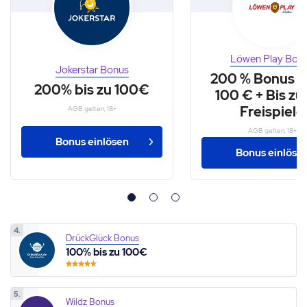
Löwen Play Bon
Jokerstar Bonus
200 % Bonus bi
200% bis zu 100€
100 € + Bis zu
Freispiele
AGB gelten, 18+
AGB gelten, 18+
Bonus einlösen
Bonus einlöse
4.
DrückGlück Bonus
100% bis zu 100€
5.
Wildz Bonus