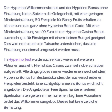
Der Hyperino Willkommensbonus und der Hyperino Bonus ohne
Einzahlung bietet Spielern die Gelegenheit, mit einer geringen
Mindesteinzahlung 50 Freispiele für Fancy Fruits erhalten zu
können und das ganz ohne Hyperino Bonus Code. Mit einer
Mindesteinzahlung von 10 Euro ist der Hyperino Casino Bonus
auch sehr gut für Einsteiger mit einem kleinen Budget geeignet.
Dies wird noch durch die Tatsache unterstrichen, dass die
Einzahlung nur einmal umgesetzt werden muss.
Im
Hyperino Test
wurde auch erklärt, wie es mit weiteren
Aktionen aussieht. Hier ist das Casino zwar sehr überschaubar
aufgestellt. Allerdings gibt es immer wieder einen wechselnden
Hyperino Bonus für Bestandskunden, der aus verschiedenen
Freispielen besteht. Eine Echtgeldprämie als Bonus wird nicht
angeboten. Die Angebote an Free Spins für die einzelnen
Spielautomaten gelten immer nur einen Tag. Eine Ausnahme
bildet das Willkommensangebot. Dieses hat keine zeitliche
Befristung.