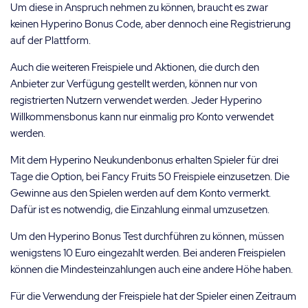
Um diese in Anspruch nehmen zu können, braucht es zwar
keinen Hyperino Bonus Code, aber dennoch eine Registrierung
auf der Plattform.
Auch die weiteren Freispiele und Aktionen, die durch den
Anbieter zur Verfügung gestellt werden, können nur von
registrierten Nutzern verwendet werden. Jeder Hyperino
Willkommensbonus kann nur einmalig pro Konto verwendet
werden.
Mit dem Hyperino Neukundenbonus erhalten Spieler für drei
Tage die Option, bei Fancy Fruits 50 Freispiele einzusetzen. Die
Gewinne aus den Spielen werden auf dem Konto vermerkt.
Dafür ist es notwendig, die Einzahlung einmal umzusetzen.
Um den Hyperino Bonus Test durchführen zu können, müssen
wenigstens 10 Euro eingezahlt werden. Bei anderen Freispielen
können die Mindesteinzahlungen auch eine andere Höhe haben.
Für die Verwendung der Freispiele hat der Spieler einen Zeitraum