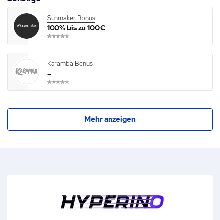
Sunmaker Bonus
100% bis zu 100€
Karamba Bonus
–
Mehr anzeigen