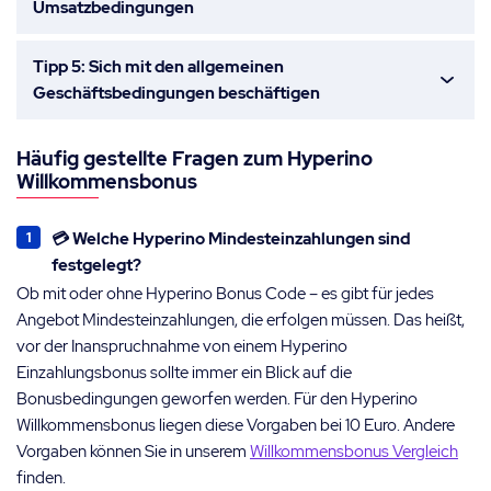
Umsatzbedingungen
Tipp 5: Sich mit den allgemeinen
Geschäftsbedingungen beschäftigen
Häufig gestellte Fragen zum Hyperino
Willkommensbonus
💳 Welche Hyperino Mindesteinzahlungen sind
festgelegt?
Ob mit oder ohne Hyperino Bonus Code – es gibt für jedes
Angebot Mindesteinzahlungen, die erfolgen müssen. Das heißt,
vor der Inanspruchnahme von einem Hyperino
Einzahlungsbonus sollte immer ein Blick auf die
Bonusbedingungen geworfen werden. Für den Hyperino
Willkommensbonus liegen diese Vorgaben bei 10 Euro. Andere
Vorgaben können Sie in unserem
Willkommensbonus Vergleich
finden.