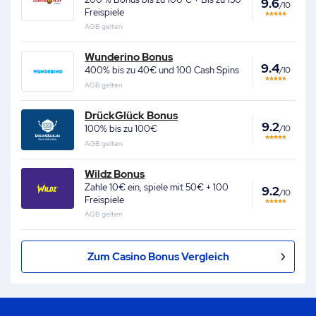
9.6
/10
Löwen Play Erfahrungen
Freispiele
AGB gelten
Wunderino
94
Wunderino Bonus
/100
Wunderino Erfahrungen
9.4
/10
400% bis zu 40€ und 100 Cash Spins
AGB gelten
DrückGlück
92
DrückGlück Bonus
/100
DrückGlück Erfahrungen
9.2
/10
100% bis zu 100€
AGB gelten
Wildz
92
Wildz Bonus
/100
Wildz Erfahrungen
Zahle 10€ ein, spiele mit 50€ + 100
9.2
/10
Freispiele
AGB gelten
Zum Casino Bonus Vergleich