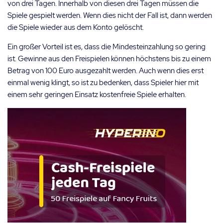
von drei Tagen. Innerhalb von diesen drei Tagen müssen die
Spiele gespielt werden. Wenn dies nicht der Fall ist, dann werden
die Spiele wieder aus dem Konto gelöscht.
Ein großer Vorteil ist es, dass die Mindesteinzahlung so gering
ist. Gewinne aus den Freispielen können höchstens bis zu einem
Betrag von 100 Euro ausgezahlt werden. Auch wenn dies erst
einmal wenig klingt, so ist zu bedenken, dass Spieler hier mit
einem sehr geringen Einsatz kostenfreie Spiele erhalten.