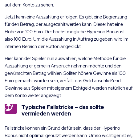
auf dem Konto zu sehen.
Jetzt kann eine Auszahlung erfolgen. Es gibt eine Begrenzung
für den Betrag, der ausgezahlt werden kann. Dieser hat eine
Höhe von 100 Euro. Der höchstmögliche Hyperino Bonus ist
also 100 Euro. Um die Auszahlung in Auftrag zu geben, wird im
internen Bereich der Button angeklickt.
Hier kann der Spieler nun auswählen, welche Methode für die
Auszahlung er gerne in Anspruch nehmen möchte und den
gewünschten Betrag wählen. Sollten höhere Gewinne als 100
Euro gemacht worden sein, verfällt das Geld anschließend.
Gewinne aus Spielen mit eigenem Echtgeld werden natürlich auf
dem Konto weiter angezeigt.
Typische Fallstricke – das sollte
vermieden werden
Fallstricke können ein Grund dafür sein, dass der Hyperino
Bonus nicht optimal genutzt werden kann. Umso wichtiger ist es,