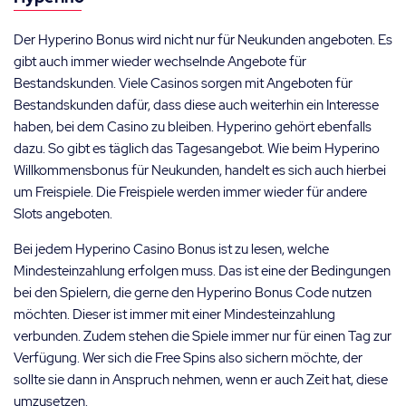
Der Hyperino Bonus wird nicht nur für Neukunden angeboten. Es
gibt auch immer wieder wechselnde Angebote für
Bestandskunden. Viele Casinos sorgen mit Angeboten für
Bestandskunden dafür, dass diese auch weiterhin ein Interesse
haben, bei dem Casino zu bleiben. Hyperino gehört ebenfalls
dazu. So gibt es täglich das Tagesangebot. Wie beim Hyperino
Willkommensbonus für Neukunden, handelt es sich auch hierbei
um Freispiele. Die Freispiele werden immer wieder für andere
Slots angeboten.
Bei jedem Hyperino Casino Bonus ist zu lesen, welche
Mindesteinzahlung erfolgen muss. Das ist eine der Bedingungen
bei den Spielern, die gerne den Hyperino Bonus Code nutzen
möchten. Dieser ist immer mit einer Mindesteinzahlung
verbunden. Zudem stehen die Spiele immer nur für einen Tag zur
Verfügung. Wer sich die Free Spins also sichern möchte, der
sollte sie dann in Anspruch nehmen, wenn er auch Zeit hat, diese
umzusetzen.