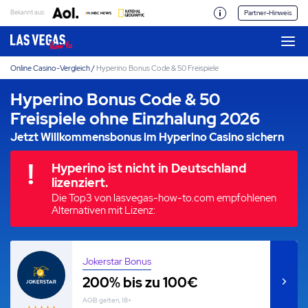
Partner-Hinweis
Bekannt aus:
Unser Team
So bewerten wir
Online Casino-Vergleich
/
Hyperino Bonus Code & 50 Freispiele
Hyperino Bonus Code & 50
Freispiele ohne Einzhalung 2026
Jetzt Willkommensbonus im Hyperino Casino sichern
Hyperino ist nicht in Deutschland
lizenziert.
Die Top3 von lasvegas-how-to.com empfohlenen
Alternativen mit Lizenz:
Jokerstar Bonus
200% bis zu 100€
AGB gelten, 18+